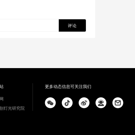
评论
站
更多动态信息可关注我们
网
创灯光研究院