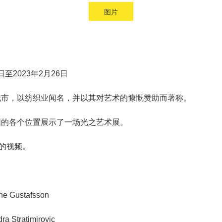
图片
至2023年2月26日
城市，以纺织业闻名，并以其对艺术的慷慨赞助而著称。
围的各个位置展示了一场光之艺术展。
展的视频。
ustafsson
ratimirovic