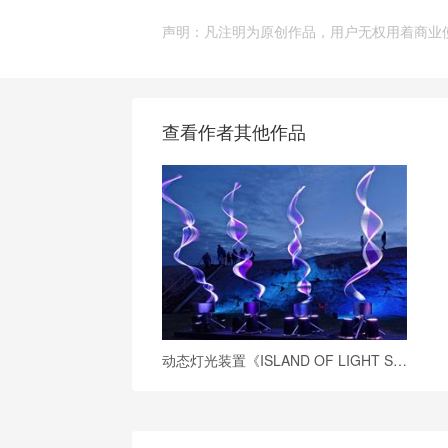
声明：凡注明为原创作品，用户无权用着商业
查看作者其他作品
动态灯光装置《ISLAND OF LIGHT Smogen, Sweden》：银河之手