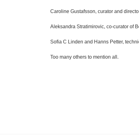
Caroline Gustafsson, curator and direct
Aleksandra Stratimirovic, co-curator of B
Sofia C Linden and Hanns Petter, techni
Too many others to mention all.