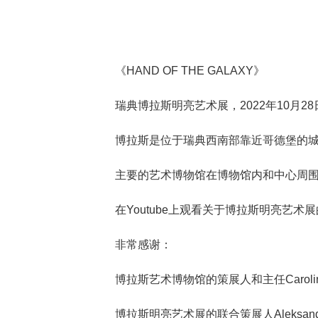
《HAND OF THE GALAXY》
瑞典博拉斯明亮艺术展，2022年10月28日
博拉斯是位于瑞典西南部靠近哥德堡的
主要的艺术博物馆在博物馆内和中心周
在Youtube上观看关于博拉斯明亮艺术
非常感谢：
博拉斯艺术博物馆的策展人和主任Caroline G
博拉斯明亮艺术展的联合策展人Aleksandra St