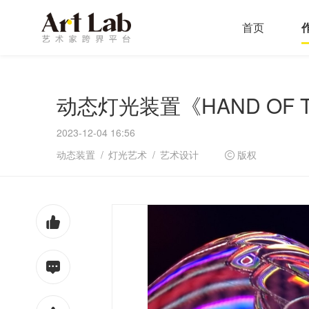
首页
动态灯光装置《HAND OF 
2023-12-04 16:56
动态装置
灯光艺术
艺术设计
版权