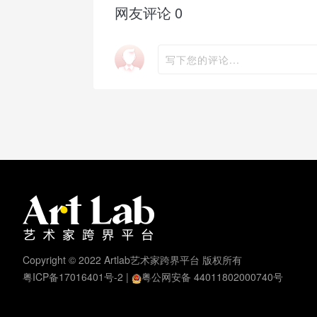
网友评论
0
写下您的评论...
Copyright © 2022 Artlab艺术家跨界平台 版权所有
粤ICP备17016401号-2
|
粤公网安备 44011802000740号