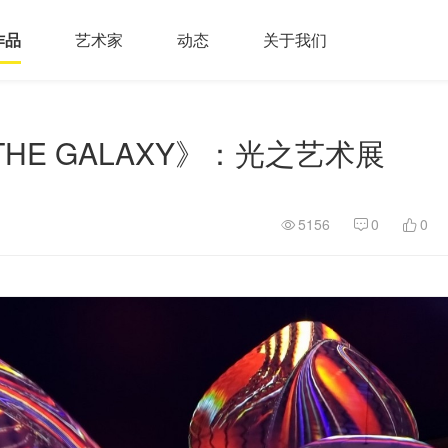
作品
艺术家
动态
关于我们
THE GALAXY》：光之艺术展
5156
0
0