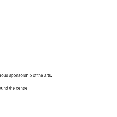
rous sponsorship of the arts.
ound the centre.