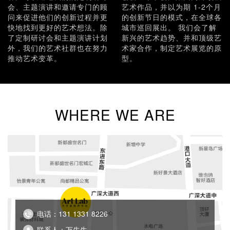
会、主题演讲和邀请专门的顾
艺术作品，并以为期 1-2个月
问来促进他们的创新过程并更
的创新节日的模式，在全球各
快地找到更好的艺术想法。除
城市巡回展出。 我们会了解
了定制研讨会和主题演讲计划
新兴的艺术趋势、并和顶级艺
外，我们的艺术社群也在努力
术家合作，制定艺术展览的原
推动艺术变革。
型。
WHERE WE ARE
电话：131 1331 8226
联系人：万先生