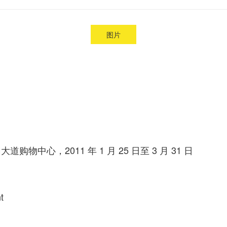
图片
中心，2011 年 1 月 25 日至 3 月 31 日
t