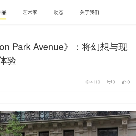
作品
艺术家
动态
关于我们
on Park Avenue》：将幻想与现
体验
4110
0
0