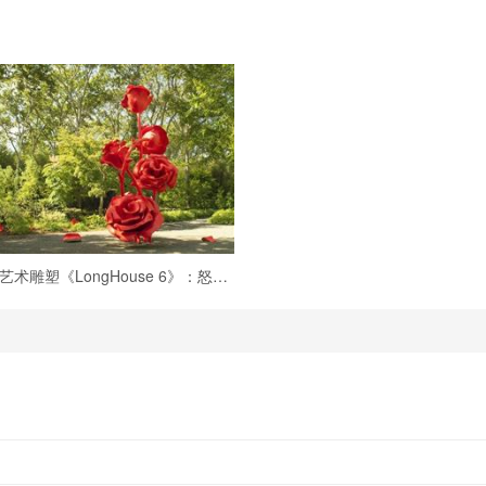
公共艺术雕塑《LongHouse 6》：怒放的巨型玫瑰