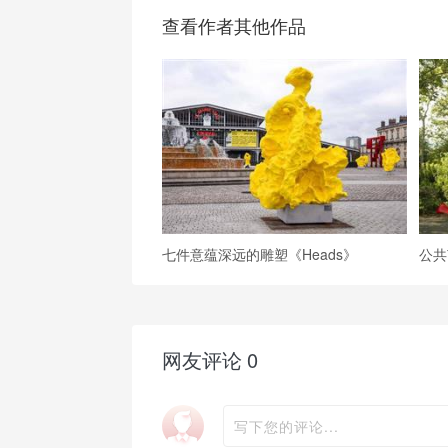
查看作者其他作品
七件意蕴深远的雕塑《Heads》
网友评论
0
写下您的评论...