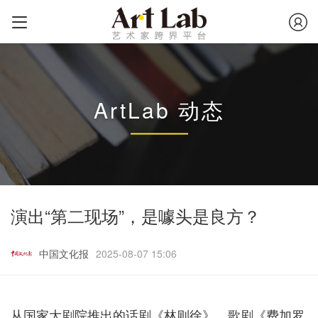
ArtLab 动态
演出“第二现场”，是噱头是良方？
中国文化报
2025-08-07 15:06
从国家大剧院推出的话剧《林则徐》、歌剧《费加罗