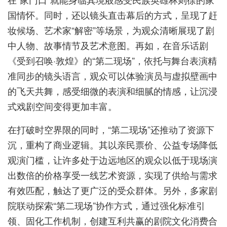
国情怀。同时，还以镜头直击幕后的方式，呈现了赶
妆候场、艺术家“解密”等场景，为观众清晰展现了剧
中人物、故事情节及艺术意图。再如，在音乐话剧
《受到召唤·敦煌》的“第二现场”，依托与舞台表演精
准同步的镜头语言，观众可以体验演员与虚拟壁画中
的飞天共舞，感受细微的表演和细腻的情感，让沉浸
式戏剧空间变得更加丰富。
在打破时空界限的同时，“第二现场”还推动了资源下
沉，重构了商业逻辑。其以亲民票价、公益专场降低
观演门槛，让许多处于边远地区的观众以低于现场演
出数倍的价格享受一线艺术资源，实现了供给与需求
有效匹配，触达了更广泛的受众群体。另外，多家剧
院联动探索“第二现场”协作方式，通过强化标准引
领、固化工作机制，创建互利共赢的剧院文化消费合