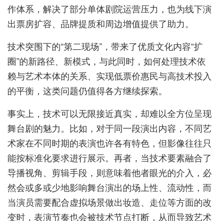
作体系，解决了部分单体剧院运营压力，也为线下演
出票房扩容、品牌提质和周边增值提供了助力。
技术突围下的“第二现场”，带来了优质文化内容“扩
圈”的新路径、新模式，与此同时，如何处理技术依
赖与艺术本体的关系、实现低票价惠民与高技术投入
的平衡，这类问题仍值得各方继续探索。
事实上，技术可以无限接近真实，却难以全方位呈现
舞台剧的魅力。比如，对于同一段演出内容，不同艺
术家在不同时期的表演也许各有特色，但影像往往只
能按标准化要求进行展示。再者，当技术要素融合了
导播视角、剪辑手段，则意味着他者眼光的介入，必
然会或多或少地影响舞台演出的场上性、流动性，而
当演员需要配合虚拟场景做出妆造、走位等方面的改
变时，表演节奏也会被技术节点打断，从而导致艺术