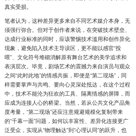
真实受损。
笔者认为，这种差异更多来自不同艺术媒介本身，无
须强行弥合。但对于创作者来说，在突破技术壁垒、
达成行业标准的同时，应该警惕技术滥用和创作异化
现象，避免陷入技术主导误区，更不能以感官“投
喂”、文化符号堆砌消解原有舞台艺术的美学追求和
表演层次。毕竟，剧场艺术的震撼力来自演员与观众
之间“此时此地”的情感共振，即便是“第二现场”，同
样需要掌声与共鸣、要向心灵深处抵达，在这个过程
中，技术不能沦为狂欢的工具、隔离情感的屏障，而
应成为连接人心的桥梁。当然，若从公共文化产品角
度考量，“第二现场”还应注意规避规模化复制带来
的“千幕一面”问题，如何以丰富性、差异化连接更广
泛受众，实现从“物理触达”到“心理认同”的跃升，也