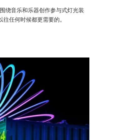
场所围绕音乐和乐器创作参与式灯光装
在比以往任何时候都更需要的。