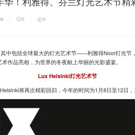
年华！利雅得、芬兰灯光艺术节精
58
0
0
其中包括全球最大的灯光艺术节——利雅得Noor灯光节
0组灯光艺术作品亮相，为世界的冬夜献上华丽的光影盛宴。
Lux Helsinki灯光艺术节
Helsinki将再次精彩回归，今年的时间为1月8日至12日