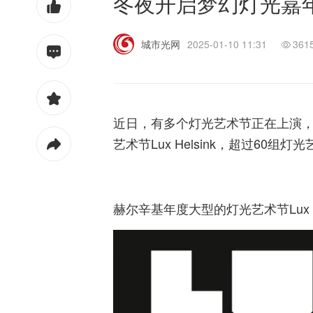
冬夜开启梦幻灯光嘉
城市光网
2025-01-10 11:31
361
近日，有多个灯光艺术节正在上演，
艺术节Lux Helsink，超过6
赫尔辛基年度大型的灯光艺术节Lux 