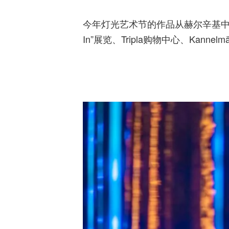
今年灯光艺术节的作品从赫尔辛基中央火车站
In”展览、Tripla购物中心、Kanne