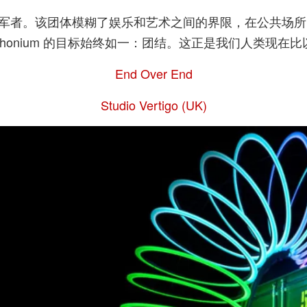
灯光艺术的领军者。该团体模糊了娱乐和艺术之间的界限，在公共
maphonium 的目标始终如一：团结。这正是我们人类现
End Over End
Studio Vertigo (UK)