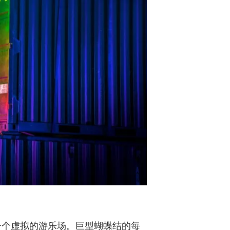
成一个虚拟的游乐场。巨型蝴蝶结的每