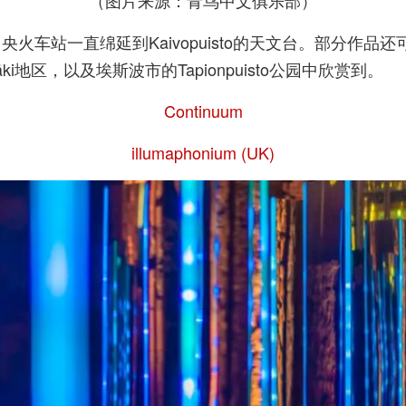
（图片来源：青鸟中文俱乐部）
一直绵延到Kaivopuisto的天文台。部分作品还可以在Ka
lmäki地区，以及埃斯波市的Tapionpuisto公园中欣赏到。
Continuum
illumaphonium (UK)