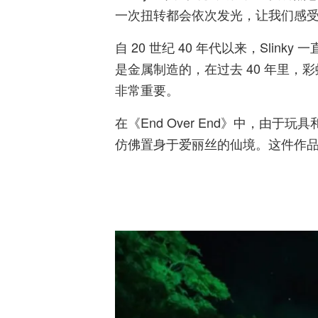
一次扭转都会依次发光，让我们感
自 20 世纪 40 年代以来，Slink
是金属制造的，在过去 40 年里，
非常重要。
在《End Over End》中，由
仿佛置身于爱丽丝的仙境。这件作