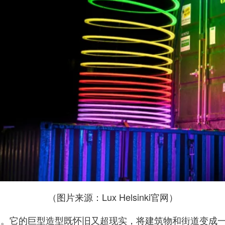
（图片来源：Lux Helsinki官网）
所熟悉。它的巨型造型既怀旧又超现实，将建筑物和街道变