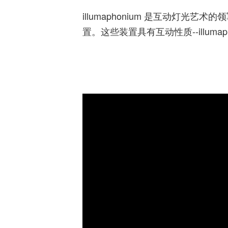
illumaphonium 是互动
置。这些装置具有互动性质--illu