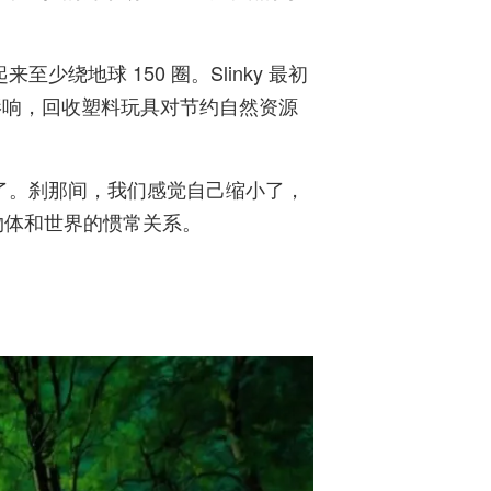
来至少绕地球 150 圈。Slinky 最初
重大影响，回收塑料玩具对节约自然资源
己变小了。刹那间，我们感觉自己缩小了，
物体和世界的惯常关系。