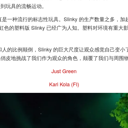
受到玩具的流畅运动。
y 一直是一种流行的标志性玩具。Slinky 的生产数量之多，加起
彩虹色的塑料版 Slinky 已经广为人知。塑料对环境有
于玩具和人的比例颠倒，Slinky 的巨大尺度让观众感觉自
品俏皮地挑战了我们作为观众的角色，颠覆了我们与周围
Just Green
Kari Kola (FI)