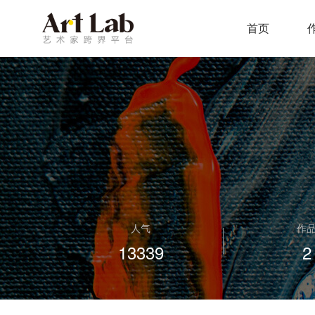
首页
人气
作
13339
2