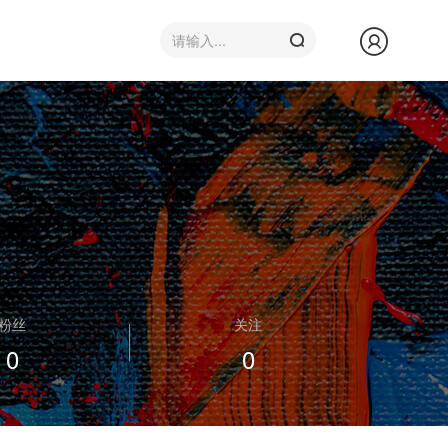
粉丝
关注
0
0