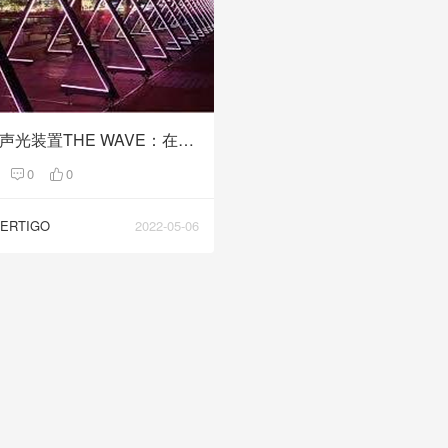
交互式声光装置THE WAVE：在海浪声中穿行环绕
0
0
ERTIGO
2022-05-06