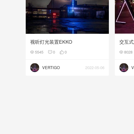
视听灯光装置EKKO
5545
0
0
8028
VERTIGO
2022-05-06
V