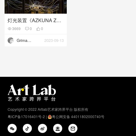
灯光装置《AZKUNA ZENTROA ALHÓNDIGA BILBAO》
3669
0
0
Grimanesa Amorós
2023-09-13
Copyright © 2022 Artlab艺术家跨界平台 版权所有
粤ICP备17016401号-2
|
粤公网安备 44011802000740号