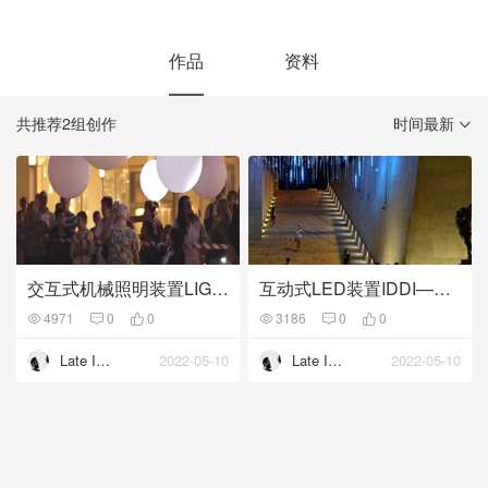
作品
资料
共推荐2组创作
时间最新
交互式机械照明装置LIGHT PUSHES STUFF
互动式LED装置IDDI——具有11000多个管状LED
4971
0
0
3186
0
0
Late Interactive
2022-05-10
Late Interactive
2022-05-10