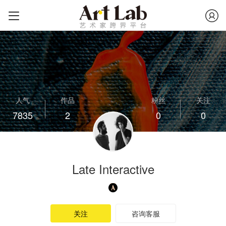
人气
作品
粉丝
关注
7835
2
0
0
Late Interactive
关注
咨询客服